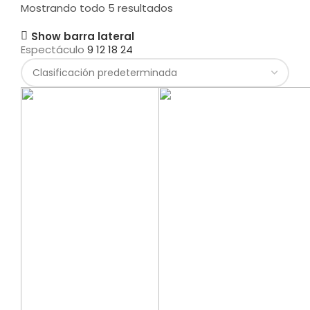
Mostrando todo 5 resultados
Show barra lateral
Espectáculo
9
12
18
24