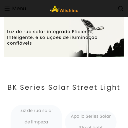
Menu
Luz de rua solar integrada Eficiente,
Inteligente, e soluções de iluminação
confiáveis
BK Series Solar Street Light
Luz de rua solar
Apollo Series Solar
de limpeza
Street Light