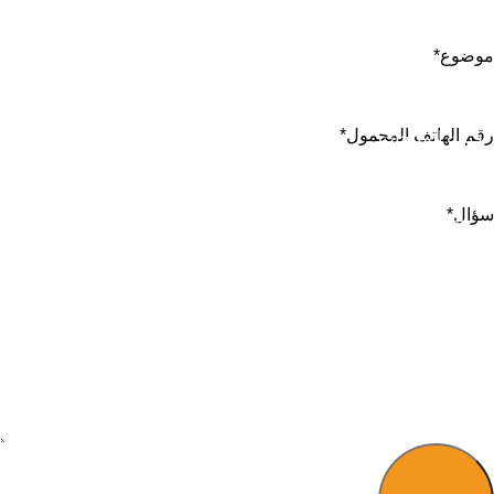
معلومات عنا
موضوع
*
اتصل بنا
رقم الهاتف المحمول
*
فئات المنتجات
BK Series Solar Street Light
سؤال
*
DK Series Solar Street Light
ضوء شارع الطاقة الشمسية النظيف التلقائي
Odin Series Solar Street Light
Venus Series Solar Street Light
Apollo Series Solar Street Light