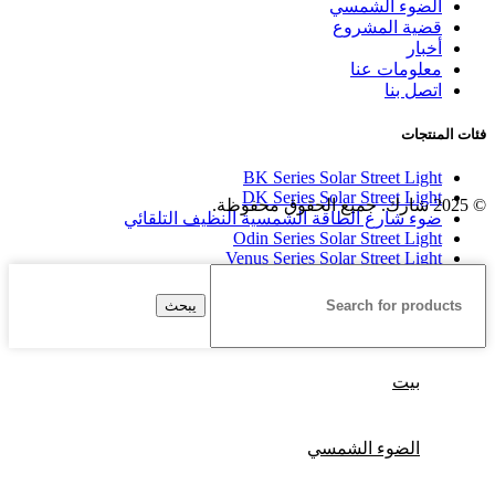
الضوء الشمسي
قضية المشروع
أخبار
معلومات عنا
اتصل بنا
فئات المنتجات
BK Series Solar Street Light
DK Series Solar Street Light
© 2025 شارك. جميع الحقوق محفوظة.
ضوء شارع الطاقة الشمسية النظيف التلقائي
Odin Series Solar Street Light
Venus Series Solar Street Light
Apollo Series Solar Street Light
يبحث
بيت
الضوء الشمسي