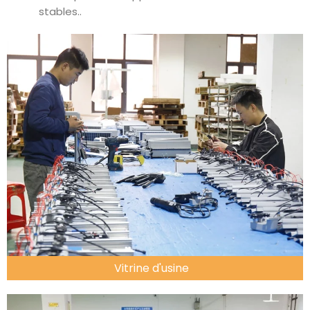
stables..
Vitrine d'usine