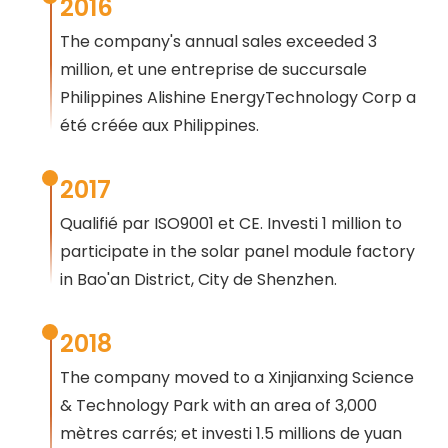
2016
The company's annual sales exceeded
3
million, et une entreprise de succursale
Philippines Alishine EnergyTechnology Corp a
été créée aux Philippines.
2017
Qualifié par ISO9001 et CE. Investi 1
million to
participate in the solar panel module factory
in Bao'an District
, City de Shenzhen.
2018
The company moved to a Xinjianxing Science
& Technology Park with an area of
3,000
mètres carrés; et investi 1.5 millions de yuan