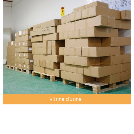
Vitrine d'usine