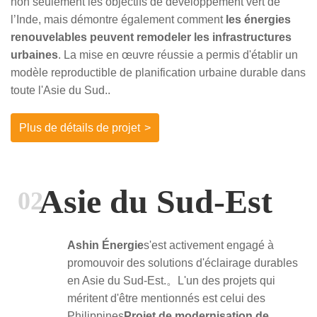
non seulement les objectifs de développement vert de
l’Inde, mais démontre également comment
les énergies
renouvelables peuvent remodeler les infrastructures
urbaines
. La mise en œuvre réussie a permis d'établir un
modèle reproductible de planification urbaine durable dans
toute l'Asie du Sud..
Plus de détails de projet
>
Asie du Sud-Est
02
Ashin Énergie
s'est activement engagé à
promouvoir des solutions d'éclairage durables
en Asie du Sud-Est.。L'un des projets qui
méritent d'être mentionnés est celui des
Philippines
Projet de modernisation de