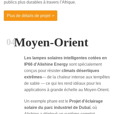
publics plus durables à travers l’Afrique.
Plus de détails de projet
>
Moyen-Orient
04
Les lampes solaires intelligentes cotées en
IP66 d'Alishine Energy
sont spécialement
conçus pour résister
climats désertiques
extrêmes
— de la chaleur intense aux tempêtes
de sable — ce qui les rend idéaux pour les
applications à grande échelle au Moyen-Orient.
Un exemple phare est le
Projet d'éclairage
solaire du parc industriel de Dubaï
, où
Alishine a déployé un système complet