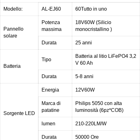
Modello:
AL-EJ60
60Tutto in uno
Potenza
18V60W (Silicio
Pannello
massima
monocristallino )
solare
Durata
25 anni
Batteria al litio LiFePO4 3,2
Tipo
V 60 Ah
Batteria
Durata
5-8 anni
Energia
12V60W
Marca di
Philips 5050 con alta
patatine
luminosità (6pz*COB)
Sorgente LED
lumen
210-220LM/W
Durata
50000 Ore