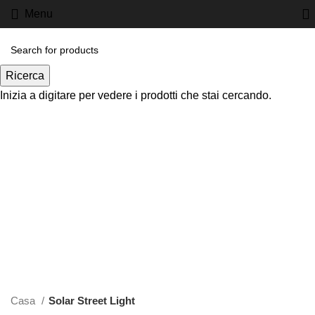
Menu
Ricerca
Inizia a digitare per vedere i prodotti che stai cercando.
Clicca per ingrandire
Casa
Solar Street Light