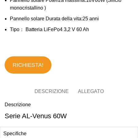
Pannello solare Potenza massima:18V60W (Silicio
monocristallino )
Pannello solare Durata della vita:25 anni
Tipo： Batteria LiFePo4 3,2 V 60 Ah
RICHIESTA!
DESCRIZIONE
ALLEGATO
Descrizione
Serie AL-Venus 60W
Specifiche