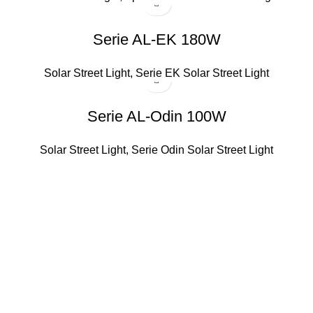
Serie AL-EK 180W
Solar Street Light
,
Serie EK Solar Street Light
Serie AL-Odin 100W
Solar Street Light
,
Serie Odin Solar Street Light
Contattaci
Telefono： +86 13682662848 /+86 18811873196