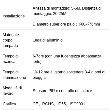
Altezza di montaggio: 5-6M, Distanza di
montaggio: 20-25M
Installazione
Diametro superiore palo：∮60-∮76mm
Materiale
corpo
Lega di alluminio
lampada
Tempo di
6-7ore (con una lucentezza abbastanza
ricarica
forte)
Tempo di
10-12 ore al giorno,sostenere 3-4 giorni di
illuminazione
pioggia
Modalità di
Sensore PIR e controllo della luce
lavoro
Catifica
CE、ROHS、IP65、ISO9001