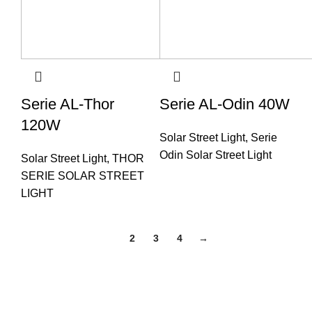
Serie AL-Thor
Serie AL-Odin 40W
120W
Solar Street Light
,
Serie
Odin Solar Street Light
Solar Street Light
,
THOR
SERIE SOLAR STREET
LIGHT
1
2
3
4
→