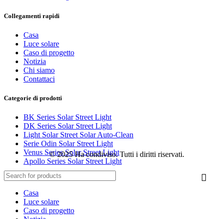
Collegamenti rapidi
Casa
Luce solare
Caso di progetto
Notizia
Chi siamo
Contattaci
Categorie di prodotti
BK Series Solar Street Light
DK Series Solar Street Light
Light Solar Street Solar Auto-Clean
Serie Odin Solar Street Light
Venus Series Solar Street Light
© 2025 Ha condiviso. Tutti i diritti riservati.
Apollo Series Solar Street Light
Casa
Luce solare
Caso di progetto