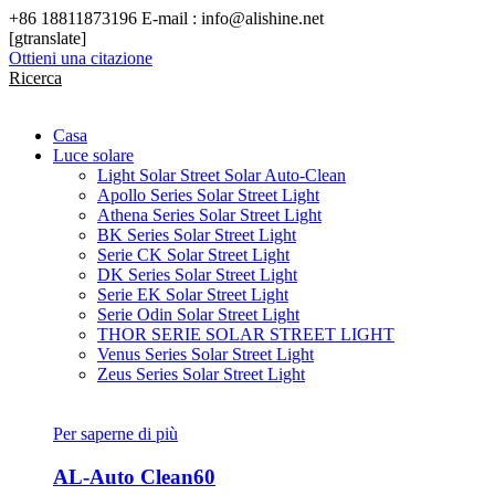
+86 18811873196 E-mail : info@alishine.net
[gtranslate]
Ottieni una citazione
Ricerca
Casa
Luce solare
Light Solar Street Solar Auto-Clean
Apollo Series Solar Street Light
Athena Series Solar Street Light
BK Series Solar Street Light
Serie CK Solar Street Light
DK Series Solar Street Light
Serie EK Solar Street Light
Serie Odin Solar Street Light
THOR SERIE SOLAR STREET LIGHT
Venus Series Solar Street Light
Zeus Series Solar Street Light
Per saperne di più
AL-Auto Clean60