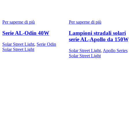
Per saperne di più
Per saperne di più
Serie AL-Odin 40W
Lampioni stradali solari
serie AL-Apollo da 150W
Solar Street Light
,
Serie Odin
Solar Street Light
Solar Street Light
,
Apollo Series
Solar Street Light