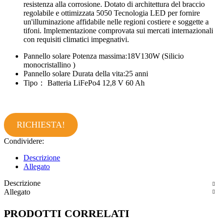
resistenza alla corrosione. Dotato di architettura del braccio
regolabile e ottimizzata 5050 Tecnologia LED per fornire
un'illuminazione affidabile nelle regioni costiere e soggette a
tifoni. Implementazione comprovata sui mercati internazionali
con requisiti climatici impegnativi.
Pannello solare Potenza massima:18V130W (Silicio
monocristallino )
Pannello solare Durata della vita:25 anni
Tipo： Batteria LiFePo4 12,8 V 60 Ah
RICHIESTA!
Condividere:
Descrizione
Allegato
Descrizione
Allegato
PRODOTTI CORRELATI