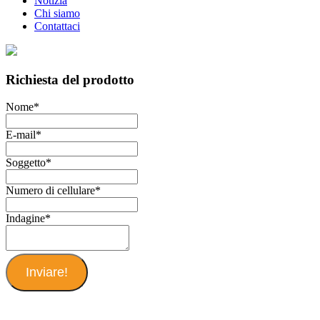
Notizia
Chi siamo
Contattaci
Richiesta del prodotto
Nome
*
E-mail
*
Soggetto
*
Numero di cellulare
*
Indagine
*
Inviare!