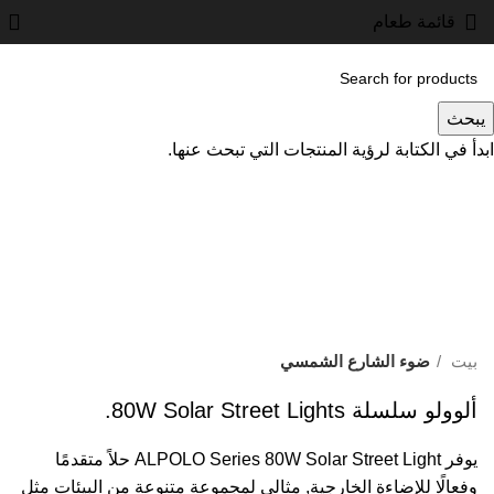
قائمة طعام
يبحث
ابدأ في الكتابة لرؤية المنتجات التي تبحث عنها.
انقر للتكبير
بيت
ضوء الشارع الشمسي
ألوولو سلسلة 80W Solar Street Lights.
يوفر ALPOLO Series 80W Solar Street Light حلاً متقدمًا
وفعالًا للإضاءة الخارجية, مثالي لمجموعة متنوعة من البيئات مثل