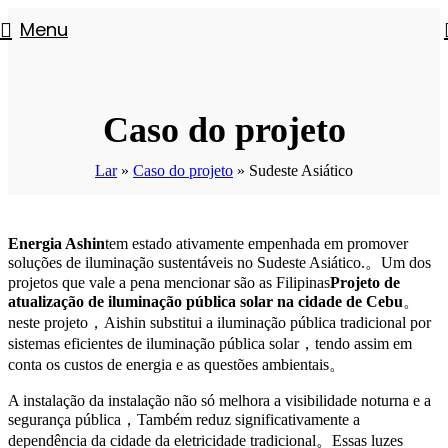
Menu
Caso do projeto
Lar
»
Caso do projeto
»
Sudeste Asiático
Energia Ashin
tem estado ativamente empenhada em promover
soluções de iluminação sustentáveis ​​no Sudeste Asiático.。Um dos
projetos que vale a pena mencionar são as Filipinas
Projeto de
atualização de iluminação pública solar na cidade de Cebu
。
neste projeto，Aishin substitui a iluminação pública tradicional por
sistemas eficientes de iluminação pública solar，tendo assim em
conta os custos de energia e as questões ambientais。
A instalação da instalação não só melhora a visibilidade noturna e a
segurança pública，Também reduz significativamente a
dependência da cidade da eletricidade tradicional。Essas luzes