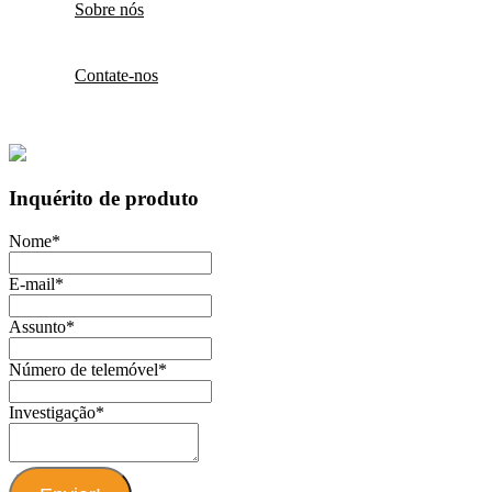
Sobre nós
Contate-nos
Inquérito de produto
Nome
*
E-mail
*
Assunto
*
Número de telemóvel
*
Investigação
*