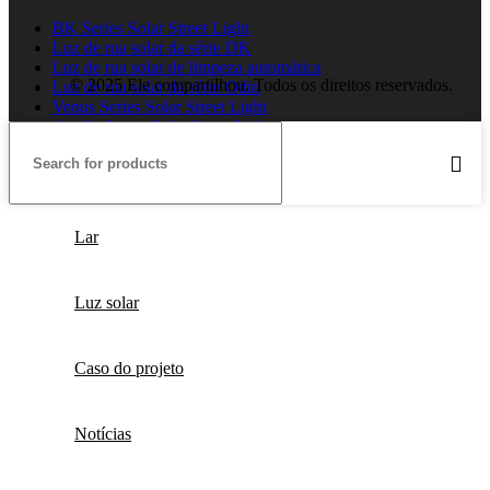
BK Series Solar Street Light
Luz de rua solar da série DK
Luz de rua solar de limpeza automática
© 2025 Ele compartilhou. Todos os direitos reservados.
Luz de rua solar da série Odin
Venus Series Solar Street Light
Apollo Series Solar Street Light
Lar
Luz solar
Caso do projeto
Notícias