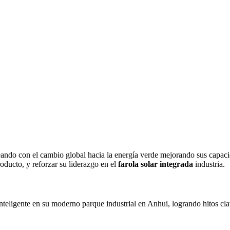
eando con el cambio global hacia la energía verde mejorando sus capac
roducto, y reforzar su liderazgo en el
farola solar integrada
industria.
nteligente en su moderno parque industrial en Anhui, logrando hitos cla